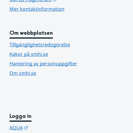
Mer kontaktinformation
Om webbplatsen
Tillgänglighetsredogörelse
Kakor på smhi.se
Hantering av personuppgifter
Om smhi.se
Logga in
Länk till annan webbplats.
AQUA