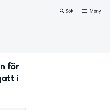
Sök
Meny
n för 
tt i 