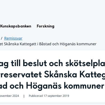
Kunskapsbanken
Forskning
Remissvar
vatet Skånska Kattegatt i Båstad och Höganäs kommuner
ag till beslut och skötselpla
reservatet Skånska Kattega
ad och Höganäs kommuner
november 2024
Publicerad
17 september 2019
❘