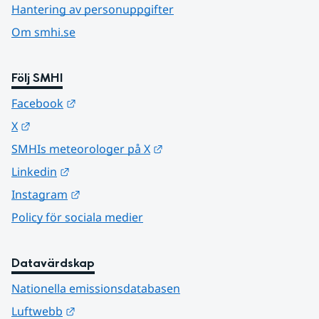
Hantering av personuppgifter
Om smhi.se
Följ SMHI
Länk till annan webbplats.
Facebook
Länk till annan webbplats.
X
Länk till annan webbplats.
SMHIs meteorologer på X
Länk till annan webbplats.
Linkedin
Länk till annan webbplats.
Instagram
Policy för sociala medier
Datavärdskap
Nationella emissionsdatabasen
Länk till annan webbplats.
Luftwebb