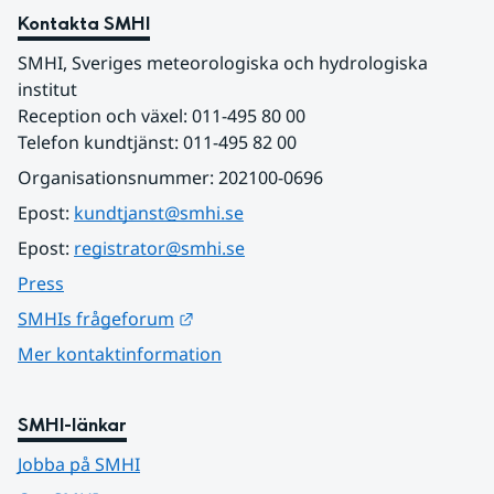
Kontakta SMHI
SMHI, Sveriges meteorologiska och hydrologiska 
institut
Reception och växel: 011-495 80 00
Telefon kundtjänst: 011-495 82 00
Organisationsnummer: 202100-0696
Epost: 
kundtjanst@smhi.se
Epost: 
registrator@smhi.se
Press
Länk till annan webbplats.
SMHIs frågeforum
Mer kontaktinformation
SMHI-länkar
Jobba på SMHI