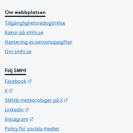
Om webbplatsen
Tillgänglighetsredogörelse
Kakor på smhi.se
Hantering av personuppgifter
Om smhi.se
Följ SMHI
Länk till annan webbplats.
Facebook
Länk till annan webbplats.
X
Länk till annan webbplats.
SMHIs meteorologer på X
Länk till annan webbplats.
Linkedin
Länk till annan webbplats.
Instagram
Policy för sociala medier