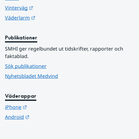
Länk till annan webbplats.
Vinterväg
Länk till annan webbplats.
Väderlarm
Publikationer
SMHI ger regelbundet ut tidskrifter, rapporter och 
faktablad.
Sök publikationer
Nyhetsbladet Medvind
Väderappar
Länk till annan webbplats.
iPhone
Länk till annan webbplats.
Android