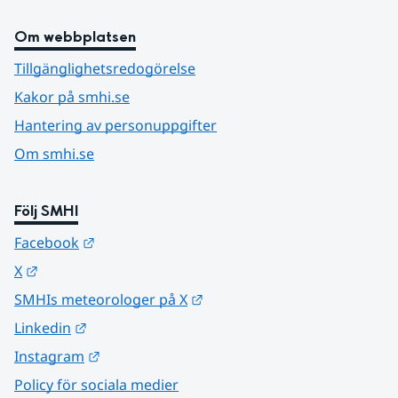
Om webbplatsen
Tillgänglighetsredogörelse
Kakor på smhi.se
Hantering av personuppgifter
Om smhi.se
Följ SMHI
Länk till annan webbplats.
Facebook
Länk till annan webbplats.
X
Länk till annan webbplats.
SMHIs meteorologer på X
Länk till annan webbplats.
Linkedin
Länk till annan webbplats.
Instagram
Policy för sociala medier