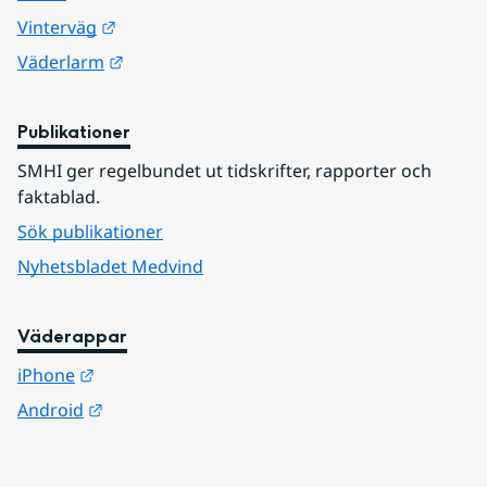
Länk till annan webbplats.
Vinterväg
Länk till annan webbplats.
Väderlarm
Publikationer
SMHI ger regelbundet ut tidskrifter, rapporter och 
faktablad.
Sök publikationer
Nyhetsbladet Medvind
Väderappar
Länk till annan webbplats.
iPhone
Länk till annan webbplats.
Android