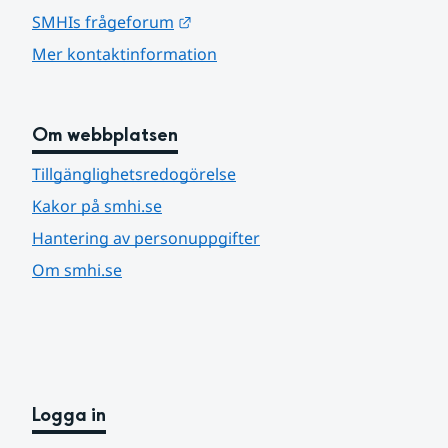
Länk till annan webbplats.
SMHIs frågeforum
Mer kontaktinformation
Om webbplatsen
Tillgänglighetsredogörelse
Kakor på smhi.se
Hantering av personuppgifter
Om smhi.se
Logga in