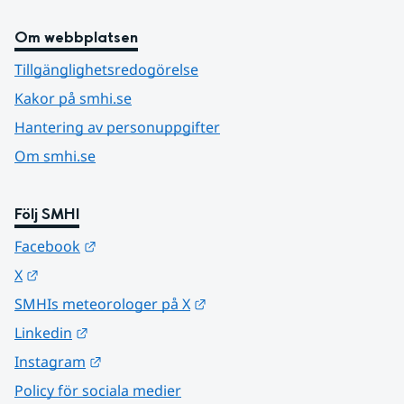
Om webbplatsen
Tillgänglighetsredogörelse
Kakor på smhi.se
Hantering av personuppgifter
Om smhi.se
Följ SMHI
Länk till annan webbplats.
Facebook
Länk till annan webbplats.
X
Länk till annan webbplats.
SMHIs meteorologer på X
Länk till annan webbplats.
Linkedin
Länk till annan webbplats.
Instagram
Policy för sociala medier