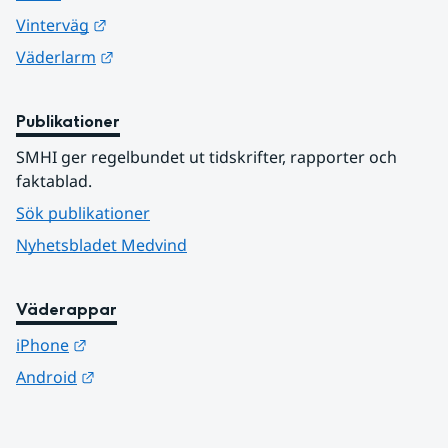
Länk till annan webbplats.
Vinterväg
Länk till annan webbplats.
Väderlarm
Publikationer
SMHI ger regelbundet ut tidskrifter, rapporter och 
faktablad.
Sök publikationer
Nyhetsbladet Medvind
Väderappar
Länk till annan webbplats.
iPhone
Länk till annan webbplats.
Android