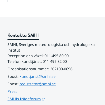
och
för
samarbetspartners
Om
webbplatsen
Kontakta SMHI
SMHI, Sveriges meteorologiska och hydrologiska 
institut
Reception och växel: 011-495 80 00
Telefon kundtjänst: 011-495 82 00
Organisationsnummer: 202100-0696
Epost: 
kundtjanst@smhi.se
Epost: 
registrator@smhi.se
Press
Länk till annan webbplats.
SMHIs frågeforum