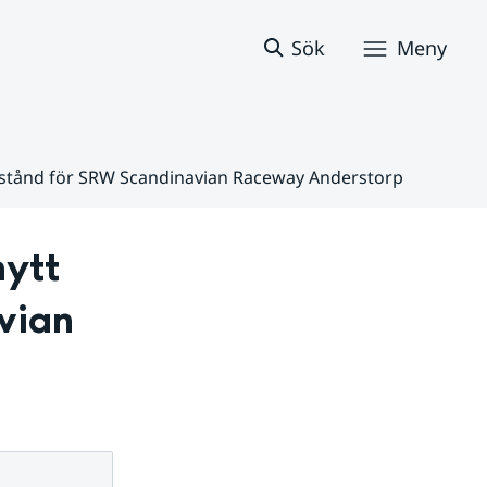
Sök
Meny
lstånd för SRW Scandinavian Raceway Anderstorp
tt 
vian 