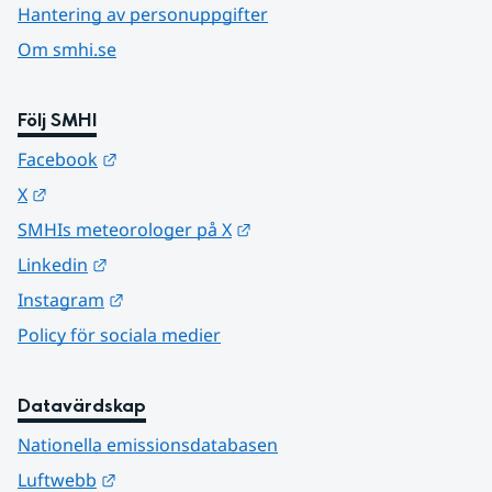
Hantering av personuppgifter
Om smhi.se
Följ SMHI
Länk till annan webbplats.
Facebook
Länk till annan webbplats.
X
Länk till annan webbplats.
SMHIs meteorologer på X
Länk till annan webbplats.
Linkedin
Länk till annan webbplats.
Instagram
Policy för sociala medier
Datavärdskap
Nationella emissionsdatabasen
Länk till annan webbplats.
Luftwebb