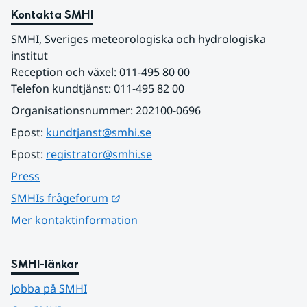
Kontakta SMHI
SMHI, Sveriges meteorologiska och hydrologiska 
institut
Reception och växel: 011-495 80 00
Telefon kundtjänst: 011-495 82 00
Organisationsnummer: 202100-0696
Epost: 
kundtjanst@smhi.se
Epost: 
registrator@smhi.se
Press
Länk till annan webbplats.
SMHIs frågeforum
Mer kontaktinformation
SMHI-länkar
Jobba på SMHI