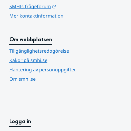
Länk till annan webbplats.
SMHIs frågeforum
Mer kontaktinformation
Om webbplatsen
Tillgänglighetsredogörelse
Kakor på smhi.se
Hantering av personuppgifter
Om smhi.se
Logga in