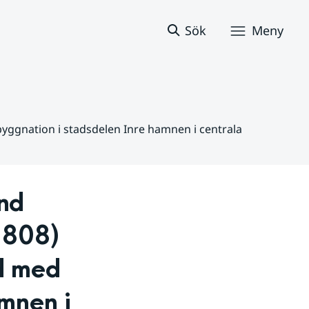
Sök
Meny
yggnation i stadsdelen Inre hamnen i centrala
nd 
:808) 
 med 
mnen i 