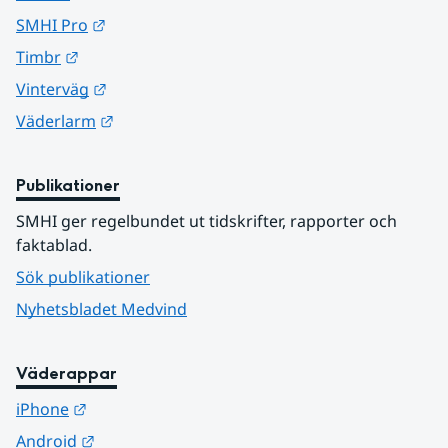
Länk till annan webbplats.
SMHI Pro
Länk till annan webbplats.
Timbr
Länk till annan webbplats.
Vinterväg
Länk till annan webbplats.
Väderlarm
Publikationer
SMHI ger regelbundet ut tidskrifter, rapporter och 
faktablad.
Sök publikationer
Nyhetsbladet Medvind
Väderappar
Länk till annan webbplats.
iPhone
Länk till annan webbplats.
Android