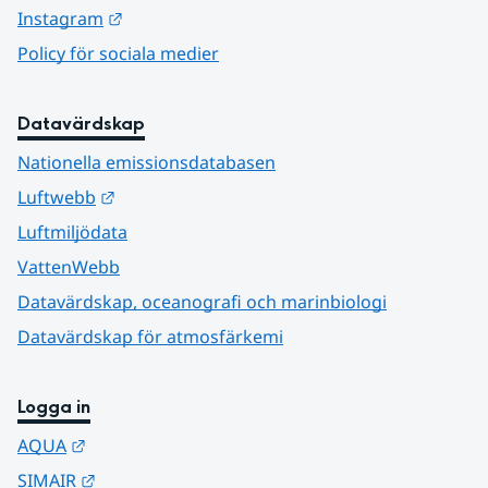
Länk till annan webbplats.
Instagram
Policy för sociala medier
Datavärdskap
Nationella emissionsdatabasen
Länk till annan webbplats.
Luftwebb
Luftmiljödata
VattenWebb
Datavärdskap, oceanografi och marinbiologi
Datavärdskap för atmosfärkemi
Logga in
Länk till annan webbplats.
AQUA
Länk till annan webbplats.
SIMAIR