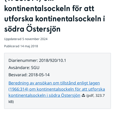
kontinentalsockeln för att 
utforska kontinentalsockeln i 
södra Östersjön
Uppdaterad
5 november 2024
Publicerad
14 maj 2018
Diarienummer
:
2018/920/10.1
Avsändare
:
SGU
Besvarad
:
2018-05-14
Beredning av ansökan om tillstånd enligt lagen
(1966:314) om kontinentalsockeln för att utforska
Pdf, 323.7 kB.
kontinentalsockeln i södra Östersjön
(pdf, 323.7
kB)