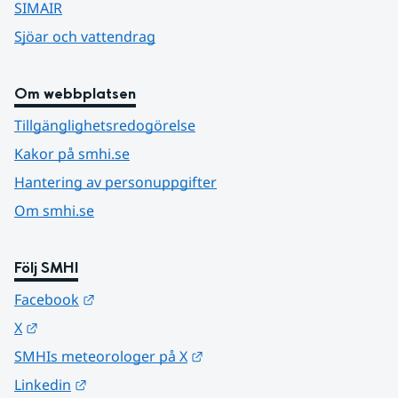
SIMAIR
Sjöar och vattendrag
Om webbplatsen
Tillgänglighetsredogörelse
Kakor på smhi.se
Hantering av personuppgifter
Om smhi.se
Följ SMHI
Länk till annan webbplats.
Facebook
Länk till annan webbplats.
X
Länk till annan webbplats.
SMHIs meteorologer på X
Länk till annan webbplats.
Linkedin