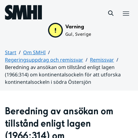
Hoppa till sidans innehåll
Meny
Varning
Gul, Sverige
Start
Om SMHI
Regeringsuppdrag och remissvar
Remissvar
Beredning av ansökan om tillstånd enligt lagen
(1966:314) om kontinentalsockeln för att utforska
kontinentalsockeln i södra Östersjön
Huvudinnehåll
Beredning av ansökan om 
tillstånd enligt lagen 
(1966:314) om 