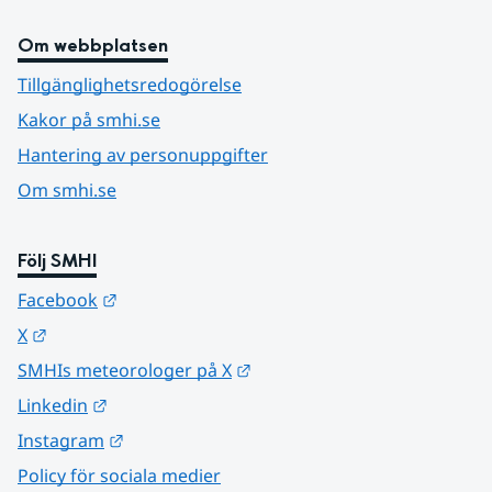
Om webbplatsen
Tillgänglighetsredogörelse
Kakor på smhi.se
Hantering av personuppgifter
Om smhi.se
Följ SMHI
Länk till annan webbplats.
Facebook
Länk till annan webbplats.
X
Länk till annan webbplats.
SMHIs meteorologer på X
Länk till annan webbplats.
Linkedin
Länk till annan webbplats.
Instagram
Policy för sociala medier