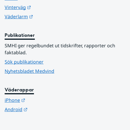
Länk till annan webbplats.
Vinterväg
Länk till annan webbplats.
Väderlarm
Publikationer
SMHI ger regelbundet ut tidskrifter, rapporter och 
faktablad.
Sök publikationer
Nyhetsbladet Medvind
Väderappar
Länk till annan webbplats.
iPhone
Länk till annan webbplats.
Android