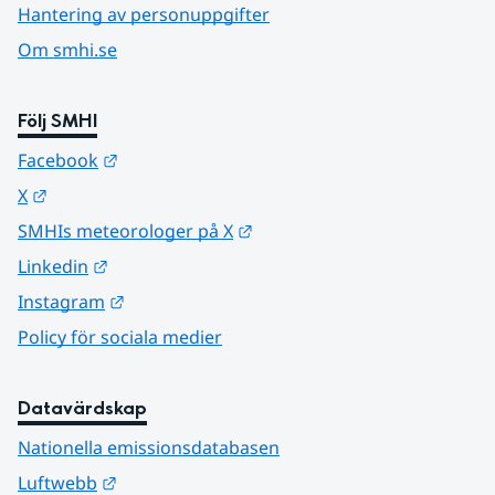
Hantering av personuppgifter
Om smhi.se
Följ SMHI
Länk till annan webbplats.
Facebook
Länk till annan webbplats.
X
Länk till annan webbplats.
SMHIs meteorologer på X
Länk till annan webbplats.
Linkedin
Länk till annan webbplats.
Instagram
Policy för sociala medier
Datavärdskap
Nationella emissionsdatabasen
Länk till annan webbplats.
Luftwebb