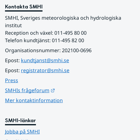
Kontakta SMHI
SMHI, Sveriges meteorologiska och hydrologiska 
institut
Reception och växel: 011-495 80 00
Telefon kundtjänst: 011-495 82 00
Organisationsnummer: 202100-0696
Epost: 
kundtjanst@smhi.se
Epost: 
registrator@smhi.se
Press
Länk till annan webbplats.
SMHIs frågeforum
Mer kontaktinformation
SMHI-länkar
Jobba på SMHI