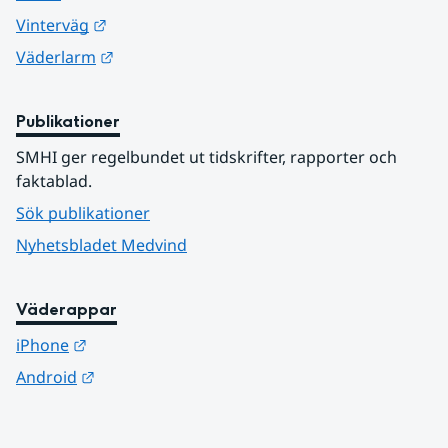
Länk till annan webbplats.
Vinterväg
Länk till annan webbplats.
Väderlarm
Publikationer
SMHI ger regelbundet ut tidskrifter, rapporter och 
faktablad.
Sök publikationer
Nyhetsbladet Medvind
Väderappar
Länk till annan webbplats.
iPhone
Länk till annan webbplats.
Android