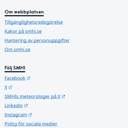
Om webbplatsen
Tillgänglighetsredogörelse
Kakor på smhi.se
Hantering av personuppgifter
Om smhi.se
Följ SMHI
Länk till annan webbplats.
Facebook
Länk till annan webbplats.
X
Länk till annan webbplats.
SMHIs meteorologer på X
Länk till annan webbplats.
Linkedin
Länk till annan webbplats.
Instagram
Policy för sociala medier