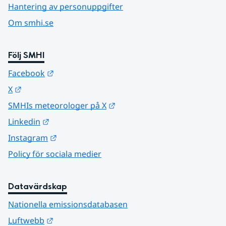
Hantering av personuppgifter
Om smhi.se
Följ SMHI
Länk till annan webbplats.
Facebook
Länk till annan webbplats.
X
Länk till annan webbplats.
SMHIs meteorologer på X
Länk till annan webbplats.
Linkedin
Länk till annan webbplats.
Instagram
Policy för sociala medier
Datavärdskap
Nationella emissionsdatabasen
Länk till annan webbplats.
Luftwebb