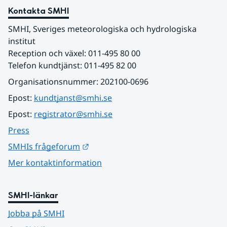
Kontakta SMHI
SMHI, Sveriges meteorologiska och hydrologiska 
institut
Reception och växel: 011-495 80 00
Telefon kundtjänst: 011-495 82 00
Organisationsnummer: 202100-0696
Epost: 
kundtjanst@smhi.se
Epost: 
registrator@smhi.se
Press
Länk till annan webbplats.
SMHIs frågeforum
Mer kontaktinformation
SMHI-länkar
Jobba på SMHI