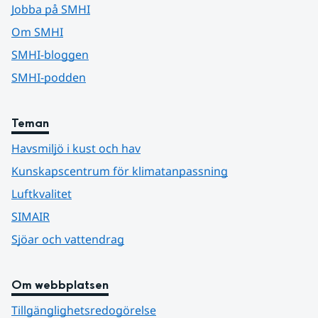
Jobba på SMHI
Om SMHI
SMHI-bloggen
SMHI-podden
Teman
Havsmiljö i kust och hav
Kunskapscentrum för klimatanpassning
Luftkvalitet
SIMAIR
Sjöar och vattendrag
Om webbplatsen
Tillgänglighetsredogörelse