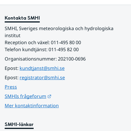
Kontakta SMHI
SMHI, Sveriges meteorologiska och hydrologiska 
institut
Reception och växel: 011-495 80 00
Telefon kundtjänst: 011-495 82 00
Organisationsnummer: 202100-0696
Epost: 
kundtjanst@smhi.se
Epost: 
registrator@smhi.se
Press
Länk till annan webbplats.
SMHIs frågeforum
Mer kontaktinformation
SMHI-länkar