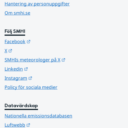
Hantering av personuppgifter
Om smhi.se
Följ SMHI
Länk till annan webbplats.
Facebook
Länk till annan webbplats.
X
Länk till annan webbplats.
SMHIs meteorologer på X
Länk till annan webbplats.
Linkedin
Länk till annan webbplats.
Instagram
Policy för sociala medier
Datavärdskap
Nationella emissionsdatabasen
Länk till annan webbplats.
Luftwebb