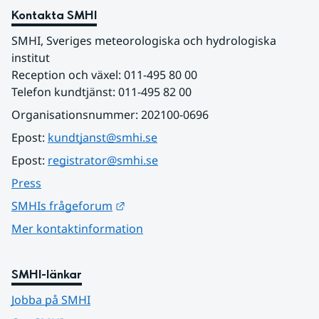
Kontakta SMHI
SMHI, Sveriges meteorologiska och hydrologiska 
institut
Reception och växel: 011-495 80 00
Telefon kundtjänst: 011-495 82 00
Organisationsnummer: 202100-0696
Epost: 
kundtjanst@smhi.se
Epost: 
registrator@smhi.se
Press
Länk till annan webbplats.
SMHIs frågeforum
Mer kontaktinformation
SMHI-länkar
Jobba på SMHI