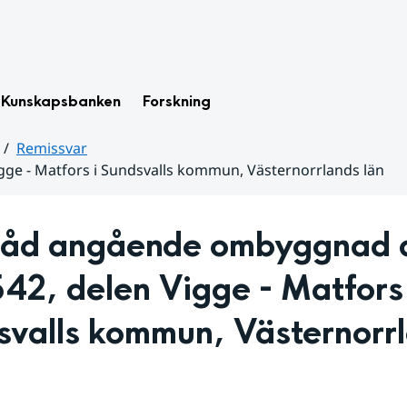
Kunskapsbanken
Forskning
Remissvar
ge - Matfors i Sundsvalls kommun, Västernorrlands län
åd angående ombyggnad a
42, delen Vigge - Matfors i
valls kommun, Västernorrl