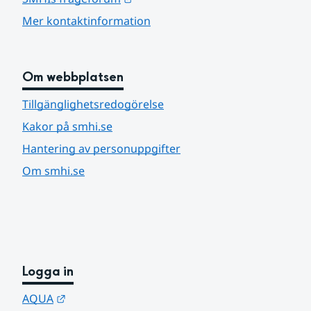
Mer kontaktinformation
Om webbplatsen
Tillgänglighetsredogörelse
Kakor på smhi.se
Hantering av personuppgifter
Om smhi.se
Logga in
Länk till annan webbplats.
AQUA