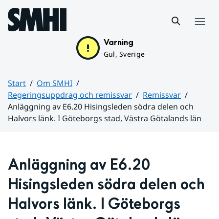
Hoppa till sidans innehåll
Meny
Varning
Gul, Sverige
Start
Om SMHI
Regeringsuppdrag och remissvar
Remissvar
Anläggning av E6.20 Hisingsleden södra delen och
Halvors länk. I Göteborgs stad, Västra Götalands län
Huvudinnehåll
Anläggning av E6.20 
Hisingsleden södra delen och 
Halvors länk. I Göteborgs 