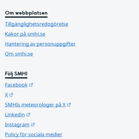
Om webbplatsen
Tillgänglighetsredogörelse
Kakor på smhi.se
Hantering av personuppgifter
Om smhi.se
Följ SMHI
Länk till annan webbplats.
Facebook
Länk till annan webbplats.
X
Länk till annan webbplats.
SMHIs meteorologer på X
Länk till annan webbplats.
Linkedin
Länk till annan webbplats.
Instagram
Policy för sociala medier