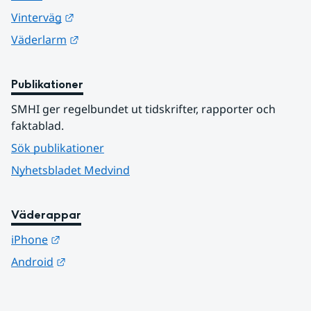
Länk till annan webbplats.
Vinterväg
Länk till annan webbplats.
Väderlarm
Publikationer
SMHI ger regelbundet ut tidskrifter, rapporter och 
faktablad.
Sök publikationer
Nyhetsbladet Medvind
Väderappar
Länk till annan webbplats.
iPhone
Länk till annan webbplats.
Android