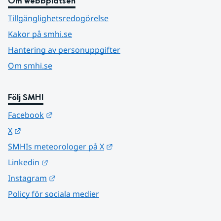
Om webbplatsen
Tillgänglighetsredogörelse
Kakor på smhi.se
Hantering av personuppgifter
Om smhi.se
Följ SMHI
Länk till annan webbplats.
Facebook
Länk till annan webbplats.
X
Länk till annan webbplats.
SMHIs meteorologer på X
Länk till annan webbplats.
Linkedin
Länk till annan webbplats.
Instagram
Policy för sociala medier