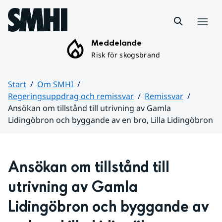
Hoppa till sidans innehåll
Meny
Meddelande
Risk för skogsbrand
Start
Om SMHI
Regeringsuppdrag och remissvar
Remissvar
Ansökan om tillstånd till utrivning av Gamla
Lidingöbron och byggande av en bro, Lilla Lidingöbron
Huvudinnehåll
Ansökan om tillstånd till 
utrivning av Gamla 
Lidingöbron och byggande av 