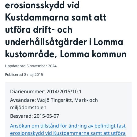
erosionsskydd vid 
Kustdammarna samt att 
utföra drift- och 
underhållsåtgärder i Lomma 
kustområde, Lomma kommun
Uppdaterad
5 november 2024
Publicerad
8 maj 2015
Diarienummer
:
2014/2015/10.1
Avsändare
:
Växjö Tingsrätt, Mark- och
miljödomstolen
Besvarad
:
2015-05-07
Ansökan om tillstånd för ändring av befintligt fast
erosionsskydd vid Kustdammarna samt att utföra