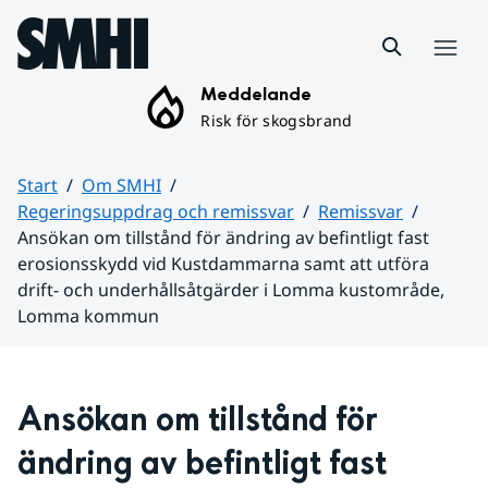
Hoppa till sidans innehåll
Meny
Meddelande
Risk för skogsbrand
Start
Om SMHI
Regeringsuppdrag och remissvar
Remissvar
Ansökan om tillstånd för ändring av befintligt fast
erosionsskydd vid Kustdammarna samt att utföra
drift- och underhållsåtgärder i Lomma kustområde,
Lomma kommun
Huvudinnehåll
Ansökan om tillstånd för 
ändring av befintligt fast 