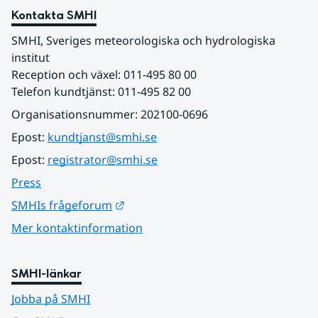
Kontakta SMHI
SMHI, Sveriges meteorologiska och hydrologiska 
institut
Reception och växel: 011-495 80 00
Telefon kundtjänst: 011-495 82 00
Organisationsnummer: 202100-0696
Epost: 
kundtjanst@smhi.se
Epost: 
registrator@smhi.se
Press
Länk till annan webbplats.
SMHIs frågeforum
Mer kontaktinformation
SMHI-länkar
Jobba på SMHI