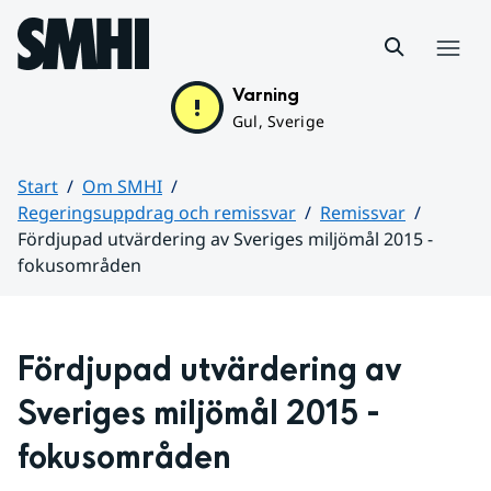
Hoppa till sidans innehåll
Meny
Varning
Gul, Sverige
Start
Om SMHI
Regeringsuppdrag och remissvar
Remissvar
Fördjupad utvärdering av Sveriges miljömål 2015 -
fokusområden
Huvudinnehåll
Fördjupad utvärdering av 
Sveriges miljömål 2015 - 
fokusområden