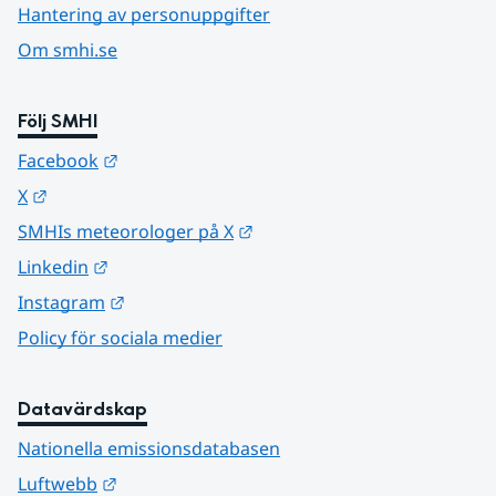
Hantering av personuppgifter
Om smhi.se
Följ SMHI
Länk till annan webbplats.
Facebook
Länk till annan webbplats.
X
Länk till annan webbplats.
SMHIs meteorologer på X
Länk till annan webbplats.
Linkedin
Länk till annan webbplats.
Instagram
Policy för sociala medier
Datavärdskap
Nationella emissionsdatabasen
Länk till annan webbplats.
Luftwebb