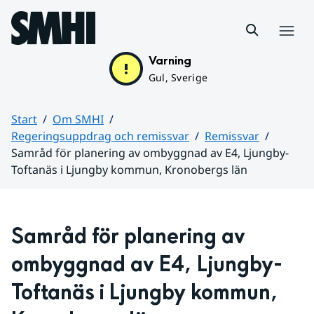
Hoppa till sidans innehåll
Meny
Varning
Gul, Sverige
Start
Om SMHI
Regeringsuppdrag och remissvar
Remissvar
Samråd för planering av ombyggnad av E4, Ljungby-
Toftanäs i Ljungby kommun, Kronobergs län
Huvudinnehåll
Samråd för planering av 
ombyggnad av E4, Ljungby-
Toftanäs i Ljungby kommun, 