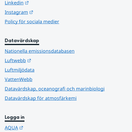
Länk till annan webbplats.
Linkedin
Länk till annan webbplats.
Instagram
Policy för sociala medier
Datavärdskap
Nationella emissionsdatabasen
Länk till annan webbplats.
Luftwebb
Luftmiljödata
VattenWebb
Datavärdskap, oceanografi och marinbiologi
Datavärdskap för atmosfärkemi
Logga in
Länk till annan webbplats.
AQUA