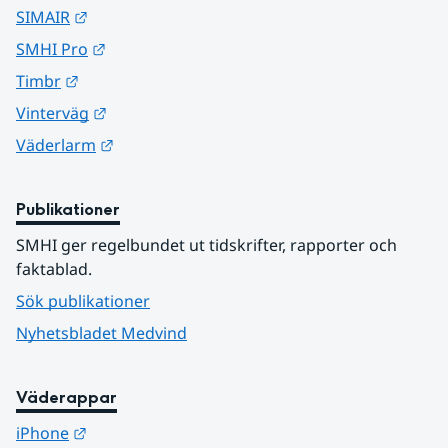
Länk till annan webbplats.
SIMAIR
Länk till annan webbplats.
SMHI Pro
Länk till annan webbplats.
Timbr
Länk till annan webbplats.
Vinterväg
Länk till annan webbplats.
Väderlarm
Publikationer
SMHI ger regelbundet ut tidskrifter, rapporter och 
faktablad.
Sök publikationer
Nyhetsbladet Medvind
Väderappar
Länk till annan webbplats.
iPhone