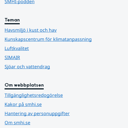
SMHI-podden
Teman
Havsmiljö i kust och hav
Kunskapscentrum för klimatanpassning
Luftkvalitet
SIMAIR
Sjöar och vattendrag
Om webbplatsen
Tillgänglighetsredogörelse
Kakor på smhi.se
Hantering av personuppgifter
Om smhi.se