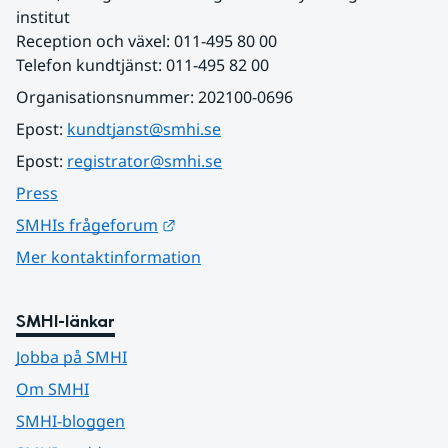
institut
Reception och växel: 011-495 80 00
Telefon kundtjänst: 011-495 82 00
Organisationsnummer: 202100-0696
Epost: 
kundtjanst@smhi.se
Epost: 
registrator@smhi.se
Press
Länk till annan webbplats.
SMHIs frågeforum
Mer kontaktinformation
SMHI-länkar
Jobba på SMHI
Om SMHI
SMHI-bloggen