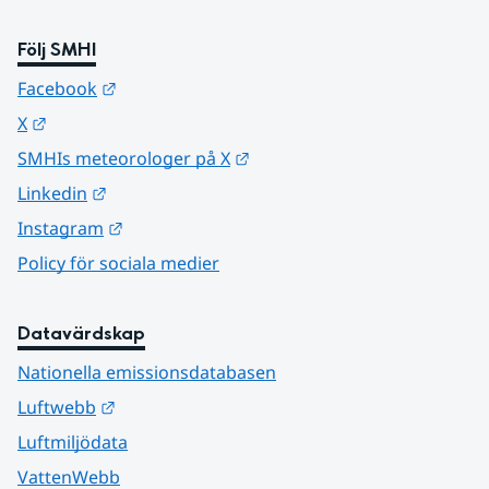
Följ SMHI
Länk till annan webbplats.
Facebook
Länk till annan webbplats.
X
Länk till annan webbplats.
SMHIs meteorologer på X
Länk till annan webbplats.
Linkedin
Länk till annan webbplats.
Instagram
Policy för sociala medier
Datavärdskap
Nationella emissionsdatabasen
Länk till annan webbplats.
Luftwebb
Luftmiljödata
VattenWebb