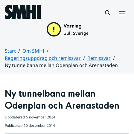
Hoppa till sidans innehåll
Meny
Varning
Gul, Sverige
Start
Om SMHI
Regeringsuppdrag och remissvar
Remissvar
Ny tunnelbana mellan Odenplan och Arenastaden
Huvudinnehåll
Ny tunnelbana mellan 
Odenplan och Arenastaden
Uppdaterad
5 november 2024
Publicerad
10 december 2014