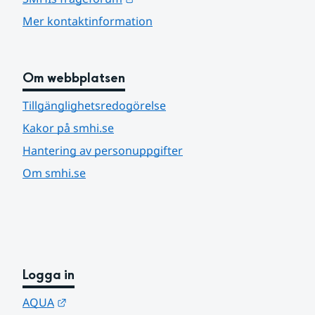
Mer kontaktinformation
Om webbplatsen
Tillgänglighetsredogörelse
Kakor på smhi.se
Hantering av personuppgifter
Om smhi.se
Logga in
Länk till annan webbplats.
AQUA