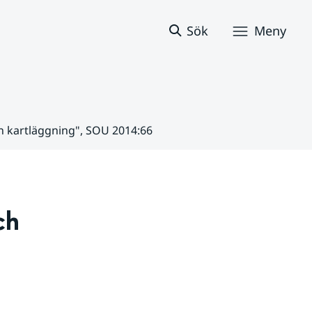
Sök
Meny
 kartläggning", SOU 2014:66
h 