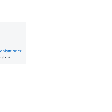
anisationer
kB.
.9 kB)