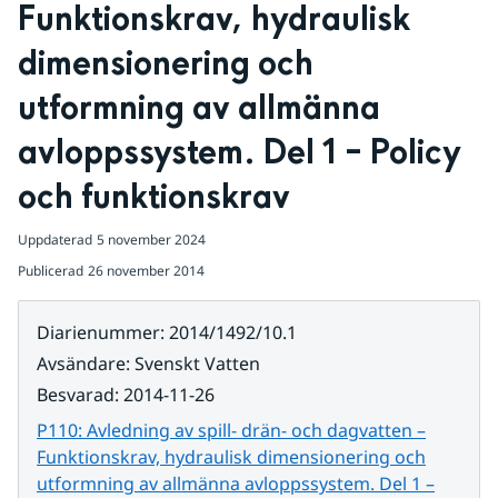
Funktionskrav, hydraulisk 
dimensionering och 
utformning av allmänna 
avloppssystem. Del 1 – Policy 
och funktionskrav
Uppdaterad
5 november 2024
Publicerad
26 november 2014
Diarienummer
:
2014/1492/10.1
Avsändare
:
Svenskt Vatten
Besvarad
:
2014-11-26
P110: Avledning av spill- drän- och dagvatten –
Funktionskrav, hydraulisk dimensionering och
utformning av allmänna avloppssystem. Del 1 –