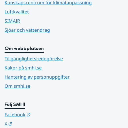
Kunskapscentrum för klimatanpassning
Luftkvalitet
SIMAIR
Sjöar och vattendrag
Om webbplatsen
Tillgänglighetsredogörelse
Kakor på smhi.se
Hantering av personuppgifter
Om smhi.se
Följ SMHI
Länk till annan webbplats.
Facebook
Länk till annan webbplats.
X