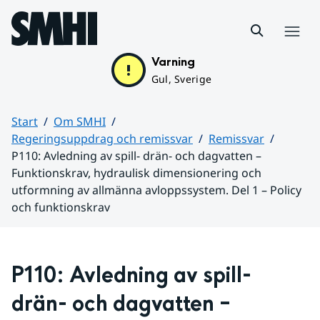
Hoppa till sidans innehåll
Meny
Varning
Gul, Sverige
Start
Om SMHI
Regeringsuppdrag och remissvar
Remissvar
P110: Avledning av spill- drän- och dagvatten –
Funktionskrav, hydraulisk dimensionering och
utformning av allmänna avloppssystem. Del 1 – Policy
och funktionskrav
Huvudinnehåll
P110: Avledning av spill- 
drän- och dagvatten – 