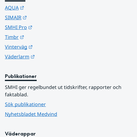
Länk till annan webbplats.
AQUA
Länk till annan webbplats.
SIMAIR
Länk till annan webbplats.
SMHI Pro
Länk till annan webbplats.
Timbr
Länk till annan webbplats.
Vinterväg
Länk till annan webbplats.
Väderlarm
Publikationer
SMHI ger regelbundet ut tidskrifter, rapporter och 
faktablad.
Sök publikationer
Nyhetsbladet Medvind
Väderappar