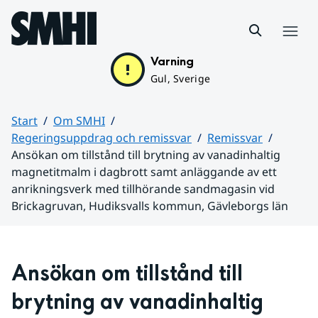
Hoppa till sidans innehåll
Meny
Varning
Gul, Sverige
Start
Om SMHI
Regeringsuppdrag och remissvar
Remissvar
Ansökan om tillstånd till brytning av vanadinhaltig
magnetitmalm i dagbrott samt anläggande av ett
anrikningsverk med tillhörande sandmagasin vid
Brickagruvan, Hudiksvalls kommun, Gävleborgs län
Huvudinnehåll
Ansökan om tillstånd till 
brytning av vanadinhaltig 