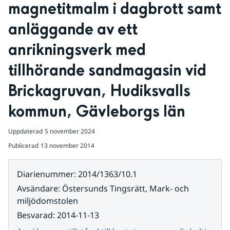
magnetitmalm i dagbrott samt 
anläggande av ett 
anrikningsverk med 
tillhörande sandmagasin vid 
Brickagruvan, Hudiksvalls 
kommun, Gävleborgs län
Uppdaterad
5 november 2024
Publicerad
13 november 2014
Diarienummer
:
2014/1363/10.1
Avsändare
:
Östersunds Tingsrätt, Mark- och
miljödomstolen
Besvarad
:
2014-11-13