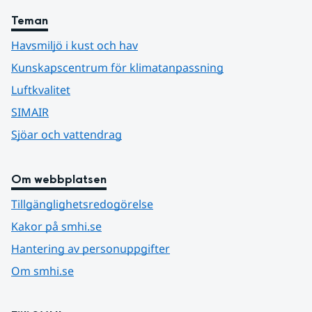
Teman
Havsmiljö i kust och hav
Kunskapscentrum för klimatanpassning
Luftkvalitet
SIMAIR
Sjöar och vattendrag
Om webbplatsen
Tillgänglighetsredogörelse
Kakor på smhi.se
Hantering av personuppgifter
Om smhi.se