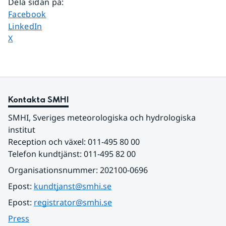
Dela sidan på
:
Dela sidan på
Facebook
Dela sidan på
LinkedIn
Dela sidan på
X
Kontakta SMHI
SMHI, Sveriges meteorologiska och hydrologiska 
institut
Reception och växel: 011-495 80 00
Telefon kundtjänst: 011-495 82 00
Organisationsnummer: 202100-0696
Epost: 
kundtjanst@smhi.se
Epost: 
registrator@smhi.se
Press