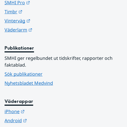
Länk till annan webbplats.
SMHI Pro
Länk till annan webbplats.
Timbr
Länk till annan webbplats.
Vinterväg
Länk till annan webbplats.
Väderlarm
Publikationer
SMHI ger regelbundet ut tidskrifter, rapporter och 
faktablad.
Sök publikationer
Nyhetsbladet Medvind
Väderappar
Länk till annan webbplats.
iPhone
Länk till annan webbplats.
Android