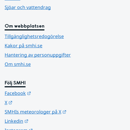
Sjöar och vattendrag
Om webbplatsen
Tillgänglighetsredogörelse
Kakor på smhi.se
Hantering av personuppgifter
Om smhi.se
Följ SMHI
Länk till annan webbplats.
Facebook
Länk till annan webbplats.
X
Länk till annan webbplats.
SMHIs meteorologer på X
Länk till annan webbplats.
Linkedin