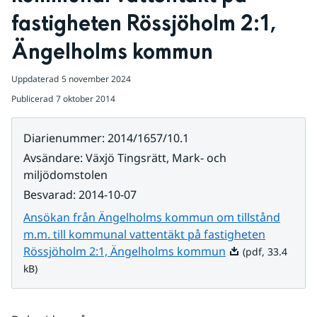
fastigheten Rössjöholm 2:1, 
Ängelholms kommun
Uppdaterad
5 november 2024
Publicerad
7 oktober 2014
Diarienummer
:
2014/1657/10.1
Avsändare
:
Växjö Tingsrätt, Mark- och
miljödomstolen
Besvarad
:
2014-10-07
Ansökan från Ängelholms kommun om tillstånd
m.m. till kommunal vattentäkt på fastigheten
Pdf, 33.4 kB.
Rössjöholm 2:1, Ängelholms kommun
(pdf, 33.4
kB)