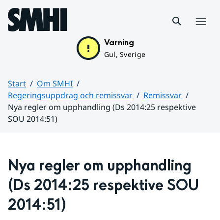
Hoppa till sidans innehåll
Meny
Varning
Gul, Sverige
Start
Om SMHI
Regeringsuppdrag och remissvar
Remissvar
Nya regler om upphandling (Ds 2014:25 respektive
SOU 2014:51)
Huvudinnehåll
Nya regler om upphandling 
(Ds 2014:25 respektive SOU 
2014:51)