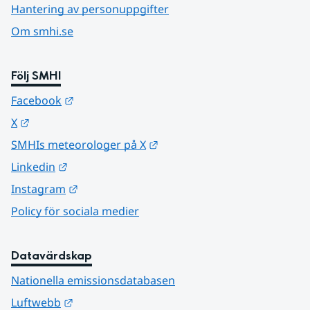
Hantering av personuppgifter
Om smhi.se
Följ SMHI
Länk till annan webbplats.
Facebook
Länk till annan webbplats.
X
Länk till annan webbplats.
SMHIs meteorologer på X
Länk till annan webbplats.
Linkedin
Länk till annan webbplats.
Instagram
Policy för sociala medier
Datavärdskap
Nationella emissionsdatabasen
Länk till annan webbplats.
Luftwebb