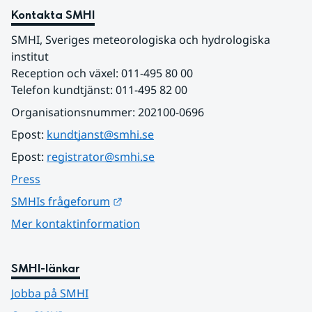
Kontakta SMHI
SMHI, Sveriges meteorologiska och hydrologiska 
institut
Reception och växel: 011-495 80 00
Telefon kundtjänst: 011-495 82 00
Organisationsnummer: 202100-0696
Epost: 
kundtjanst@smhi.se
Epost: 
registrator@smhi.se
Press
Länk till annan webbplats.
SMHIs frågeforum
Mer kontaktinformation
SMHI-länkar
Jobba på SMHI