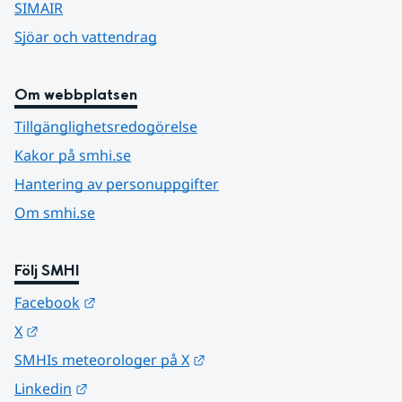
SIMAIR
Sjöar och vattendrag
Om webbplatsen
Tillgänglighetsredogörelse
Kakor på smhi.se
Hantering av personuppgifter
Om smhi.se
Följ SMHI
Länk till annan webbplats.
Facebook
Länk till annan webbplats.
X
Länk till annan webbplats.
SMHIs meteorologer på X
Länk till annan webbplats.
Linkedin