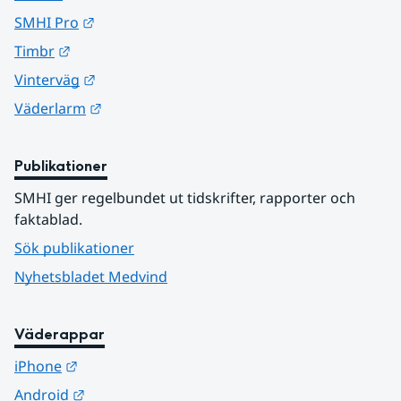
Länk till annan webbplats.
SMHI Pro
Länk till annan webbplats.
Timbr
Länk till annan webbplats.
Vinterväg
Länk till annan webbplats.
Väderlarm
Publikationer
SMHI ger regelbundet ut tidskrifter, rapporter och 
faktablad.
Sök publikationer
Nyhetsbladet Medvind
Väderappar
Länk till annan webbplats.
iPhone
Länk till annan webbplats.
Android