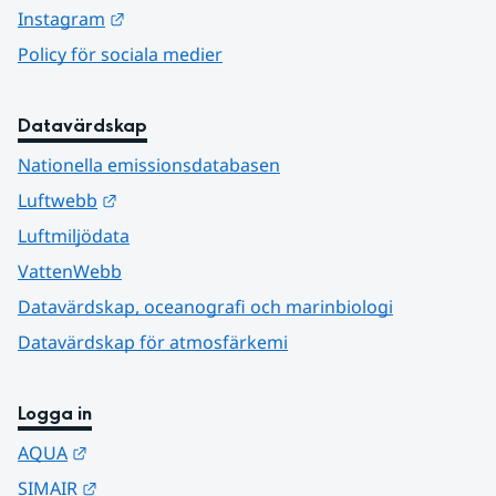
Länk till annan webbplats.
Instagram
Policy för sociala medier
Datavärdskap
Nationella emissionsdatabasen
Länk till annan webbplats.
Luftwebb
Luftmiljödata
VattenWebb
Datavärdskap, oceanografi och marinbiologi
Datavärdskap för atmosfärkemi
Logga in
Länk till annan webbplats.
AQUA
Länk till annan webbplats.
SIMAIR