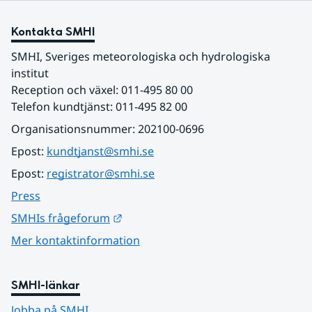
Kontakta SMHI
SMHI, Sveriges meteorologiska och hydrologiska 
institut
Reception och växel: 011-495 80 00
Telefon kundtjänst: 011-495 82 00
Organisationsnummer: 202100-0696
Epost: 
kundtjanst@smhi.se
Epost: 
registrator@smhi.se
Press
Länk till annan webbplats.
SMHIs frågeforum
Mer kontaktinformation
SMHI-länkar
Jobba på SMHI