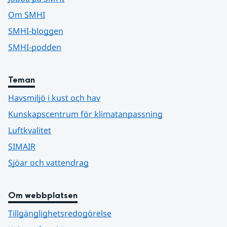
Om SMHI
SMHI-bloggen
SMHI-podden
Teman
Havsmiljö i kust och hav
Kunskapscentrum för klimatanpassning
Luftkvalitet
SIMAIR
Sjöar och vattendrag
Om webbplatsen
Tillgänglighetsredogörelse