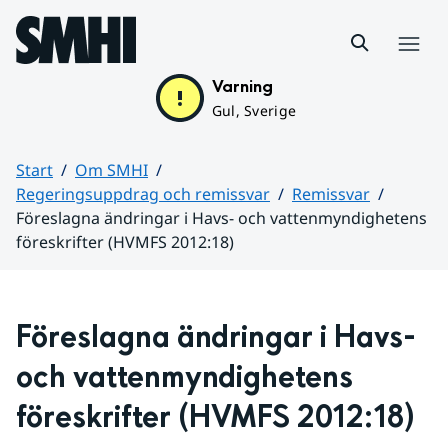
Hoppa till sidans innehåll
Meny
Varning
Gul, Sverige
Start
Om SMHI
Regeringsuppdrag och remissvar
Remissvar
Föreslagna ändringar i Havs- och vattenmyndighetens
föreskrifter (HVMFS 2012:18)
Huvudinnehåll
Föreslagna ändringar i Havs- 
och vattenmyndighetens 
föreskrifter (HVMFS 2012:18)