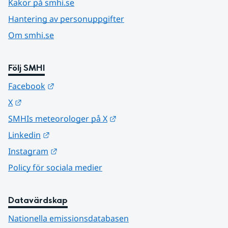
Kakor på smhi.se
Hantering av personuppgifter
Om smhi.se
Följ SMHI
Länk till annan webbplats.
Facebook
Länk till annan webbplats.
X
Länk till annan webbplats.
SMHIs meteorologer på X
Länk till annan webbplats.
Linkedin
Länk till annan webbplats.
Instagram
Policy för sociala medier
Datavärdskap
Nationella emissionsdatabasen