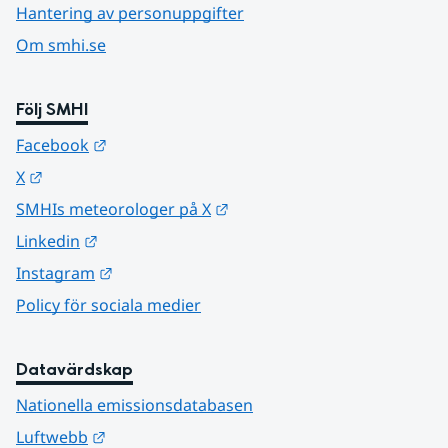
Hantering av personuppgifter
Om smhi.se
Följ SMHI
Länk till annan webbplats.
Facebook
Länk till annan webbplats.
X
Länk till annan webbplats.
SMHIs meteorologer på X
Länk till annan webbplats.
Linkedin
Länk till annan webbplats.
Instagram
Policy för sociala medier
Datavärdskap
Nationella emissionsdatabasen
Länk till annan webbplats.
Luftwebb