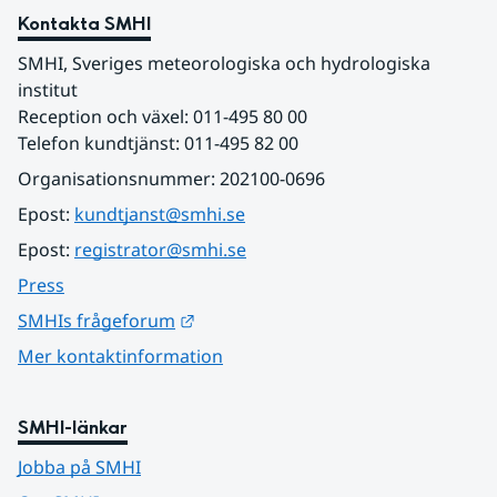
Kontakta SMHI
SMHI, Sveriges meteorologiska och hydrologiska 
institut
Reception och växel: 011-495 80 00
Telefon kundtjänst: 011-495 82 00
Organisationsnummer: 202100-0696
Epost: 
kundtjanst@smhi.se
Epost: 
registrator@smhi.se
Press
Länk till annan webbplats.
SMHIs frågeforum
Mer kontaktinformation
SMHI-länkar
Jobba på SMHI