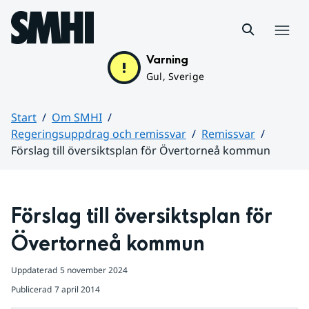
Hoppa till sidans innehåll
Meny
Varning
Gul, Sverige
Start
Om SMHI
Regeringsuppdrag och remissvar
Remissvar
Förslag till översiktsplan för Övertorneå kommun
Huvudinnehåll
Förslag till översiktsplan för 
Övertorneå kommun
Uppdaterad
5 november 2024
Publicerad
7 april 2014