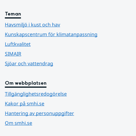
Teman
Havsmiljö i kust och hav
Kunskapscentrum för klimatanpassning
Luftkvalitet
SIMAIR
Sjöar och vattendrag
Om webbplatsen
Tillgänglighetsredogörelse
Kakor på smhi.se
Hantering av personuppgifter
Om smhi.se