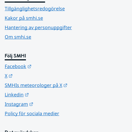
Tillgänglighetsredogörelse
Kakor på smhi.se
Hantering av personuppgifter
Om smhi.se
Följ SMHI
Länk till annan webbplats.
Facebook
Länk till annan webbplats.
X
Länk till annan webbplats.
SMHIs meteorologer på X
Länk till annan webbplats.
Linkedin
Länk till annan webbplats.
Instagram
Policy för sociala medier