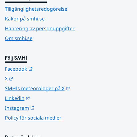
Tillgänglighetsredogörelse
Kakor på smhi.se
Hantering av personuppgifter
Om smhi.se
Följ SMHI
Länk till annan webbplats.
Facebook
Länk till annan webbplats.
X
Länk till annan webbplats.
SMHIs meteorologer på X
Länk till annan webbplats.
Linkedin
Länk till annan webbplats.
Instagram
Policy för sociala medier