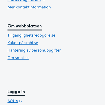
Mer kontaktinformation
Om webbplatsen
Tillgänglighetsredogörelse
Kakor på smhi.se
Hantering av personuppgifter
Om smhi.se
Logga in
Länk till annan webbplats.
AQUA