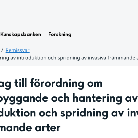
Kunskapsbanken
Forskning
Remissvar
ring av introduktion och spridning av invasiva främmande 
ag till förordning om 
byggande och hantering av 
duktion och spridning av in
mande arter