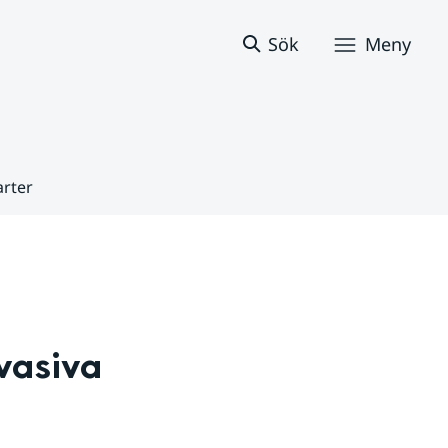
Sök
Meny
arter
vasiva 