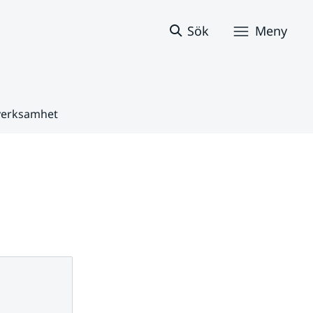
Sök
Meny
 verksamhet