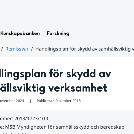
Kunskapsbanken
Forskning
Remissvar
Handlingsplan för skydd av samhällsviktig
ingsplan för skydd av 
ällsviktig verksamhet
november 2024
Publicerad
9 oktober 2013
❘
ummer
:
2013/1723/10.1
re
:
MSB Myndigheten för samhällsskydd och beredskap