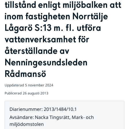
tillstånd enligt miljöbalken att 
inom fastigheten Norrtälje 
Lågarö S:13 m. fl. utföra 
vattenverksamhet för 
återställande av 
Nenningesundsleden 
Rådmansö
Uppdaterad
5 november 2024
Publicerad
26 augusti 2013
Diarienummer
:
2013/1484/10.1
Avsändare
:
Nacka Tingsrätt, Mark- och
miljödomstolen