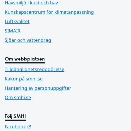
Havsmiljö i kust och hav
Kunskapscentrum för klimatanpassning
Luftkvalitet
SIMAIR
Sjöar och vattendrag
Om webbplatsen
Tillgänglighetsredogörelse
Kakor på smhi.se
Hantering av personuppgifter
Om smhi.se
Följ SMHI
Länk till annan webbplats.
Facebook