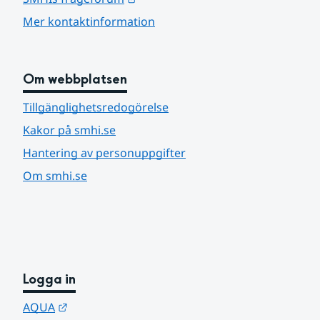
Mer kontaktinformation
Om webbplatsen
Tillgänglighetsredogörelse
Kakor på smhi.se
Hantering av personuppgifter
Om smhi.se
Logga in
Länk till annan webbplats.
AQUA