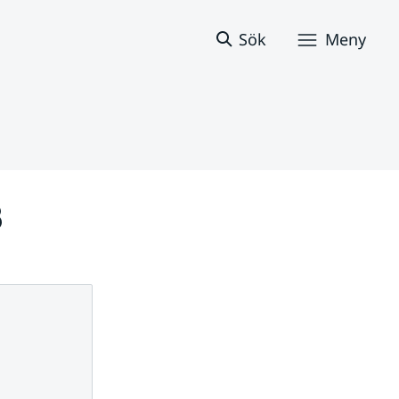
Sök
Meny
3