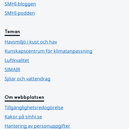
SMHI-bloggen
SMHI-podden
Teman
Havsmiljö i kust och hav
Kunskapscentrum för klimatanpassning
Luftkvalitet
SIMAIR
Sjöar och vattendrag
Om webbplatsen
Tillgänglighetsredogörelse
Kakor på smhi.se
Hantering av personuppgifter