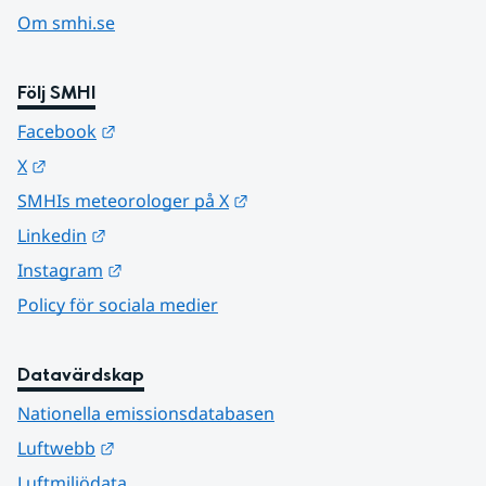
Om smhi.se
Följ SMHI
Länk till annan webbplats.
Facebook
Länk till annan webbplats.
X
Länk till annan webbplats.
SMHIs meteorologer på X
Länk till annan webbplats.
Linkedin
Länk till annan webbplats.
Instagram
Policy för sociala medier
Datavärdskap
Nationella emissionsdatabasen
Länk till annan webbplats.
Luftwebb
Luftmiljödata