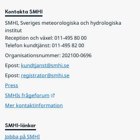
Kontakta SMHI
SMHI, Sveriges meteorologiska och hydrologiska 
institut
Reception och växel: 011-495 80 00
Telefon kundtjänst: 011-495 82 00
Organisationsnummer: 202100-0696
Epost: 
kundtjanst@smhi.se
Epost: 
registrator@smhi.se
Press
Länk till annan webbplats.
SMHIs frågeforum
Mer kontaktinformation
SMHI-länkar
Jobba på SMHI