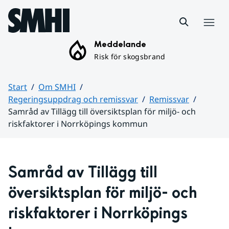
Hoppa till sidans innehåll
Meny
Meddelande
Risk för skogsbrand
Start
Om SMHI
Regeringsuppdrag och remissvar
Remissvar
Samråd av Tillägg till översiktsplan för miljö- och
riskfaktorer i Norrköpings kommun
Huvudinnehåll
Samråd av Tillägg till 
översiktsplan för miljö- och 
riskfaktorer i Norrköpings 