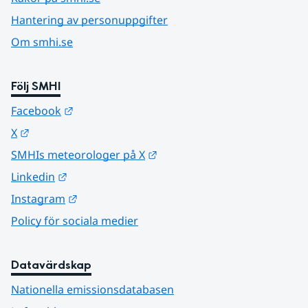
Hantering av personuppgifter
Om smhi.se
Följ SMHI
Länk till annan webbplats.
Facebook
Länk till annan webbplats.
X
Länk till annan webbplats.
SMHIs meteorologer på X
Länk till annan webbplats.
Linkedin
Länk till annan webbplats.
Instagram
Policy för sociala medier
Datavärdskap
Nationella emissionsdatabasen