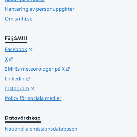
Hantering av personuppgifter
Om smhi.se
Följ SMHI
Länk till annan webbplats.
Facebook
Länk till annan webbplats.
X
Länk till annan webbplats.
SMHIs meteorologer på X
Länk till annan webbplats.
Linkedin
Länk till annan webbplats.
Instagram
Policy för sociala medier
Datavärdskap
Nationella emissionsdatabasen