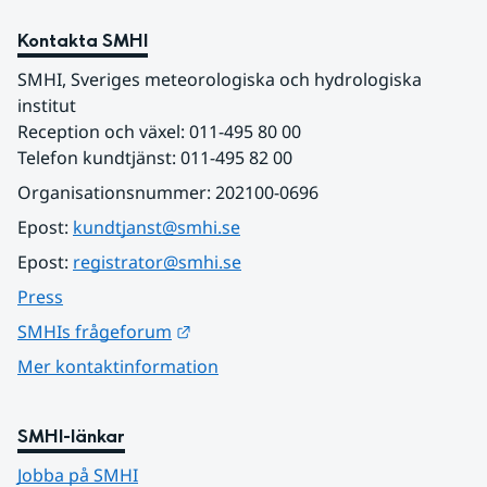
Kontakta SMHI
SMHI, Sveriges meteorologiska och hydrologiska 
institut
Reception och växel: 011-495 80 00
Telefon kundtjänst: 011-495 82 00
Organisationsnummer: 202100-0696
Epost: 
kundtjanst@smhi.se
Epost: 
registrator@smhi.se
Press
Länk till annan webbplats.
SMHIs frågeforum
Mer kontaktinformation
SMHI-länkar
Jobba på SMHI