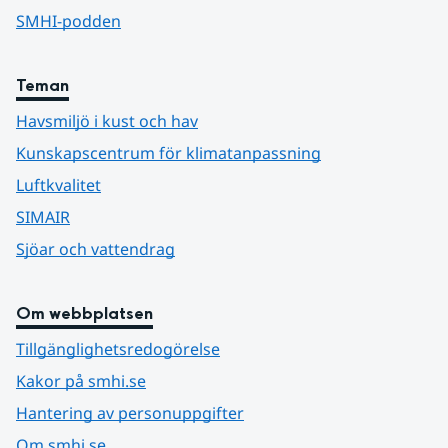
SMHI-podden
Teman
Havsmiljö i kust och hav
Kunskapscentrum för klimatanpassning
Luftkvalitet
SIMAIR
Sjöar och vattendrag
Om webbplatsen
Tillgänglighetsredogörelse
Kakor på smhi.se
Hantering av personuppgifter
Om smhi.se