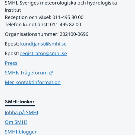
SMHI, Sveriges meteorologiska och hydrologiska 
institut
Reception och växel: 011-495 80 00
Telefon kundtjänst: 011-495 82 00
Organisationsnummer: 202100-0696
Epost: 
kundtjanst@smhi.se
Epost: 
registrator@smhi.se
Press
Länk till annan webbplats.
SMHIs frågeforum
Mer kontaktinformation
SMHI-länkar
Jobba på SMHI
Om SMHI
SMHI-bloggen