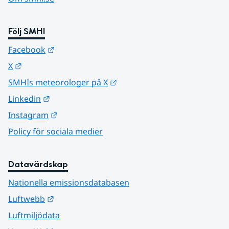
Följ SMHI
Länk till annan webbplats.
Facebook
Länk till annan webbplats.
X
Länk till annan webbplats.
SMHIs meteorologer på X
Länk till annan webbplats.
Linkedin
Länk till annan webbplats.
Instagram
Policy för sociala medier
Datavärdskap
Nationella emissionsdatabasen
Länk till annan webbplats.
Luftwebb
Luftmiljödata