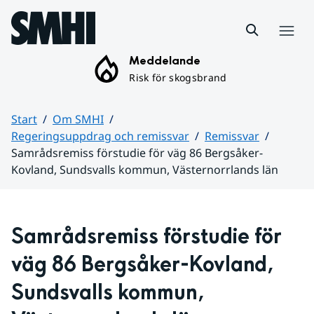
Hoppa till sidans innehåll
Meny
Meddelande
Risk för skogsbrand
Start
Om SMHI
Regeringsuppdrag och remissvar
Remissvar
Samrådsremiss förstudie för väg 86 Bergsåker-
Kovland, Sundsvalls kommun, Västernorrlands län
Huvudinnehåll
Samrådsremiss förstudie för 
väg 86 Bergsåker-Kovland, 
Sundsvalls kommun, 