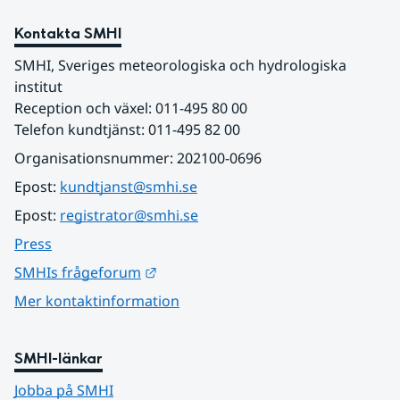
Kontakta SMHI
SMHI, Sveriges meteorologiska och hydrologiska 
institut
Reception och växel: 011-495 80 00
Telefon kundtjänst: 011-495 82 00
Organisationsnummer: 202100-0696
Epost: 
kundtjanst@smhi.se
Epost: 
registrator@smhi.se
Press
Länk till annan webbplats.
SMHIs frågeforum
Mer kontaktinformation
SMHI-länkar
Jobba på SMHI