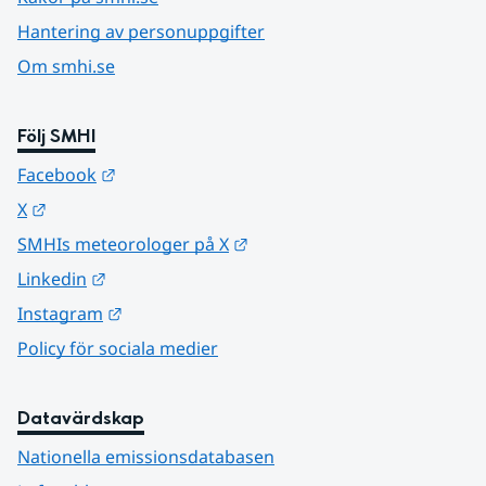
Hantering av personuppgifter
Om smhi.se
Följ SMHI
Länk till annan webbplats.
Facebook
Länk till annan webbplats.
X
Länk till annan webbplats.
SMHIs meteorologer på X
Länk till annan webbplats.
Linkedin
Länk till annan webbplats.
Instagram
Policy för sociala medier
Datavärdskap
Nationella emissionsdatabasen