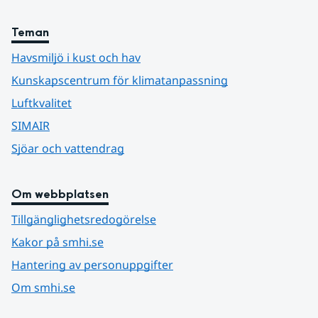
Teman
Havsmiljö i kust och hav
Kunskapscentrum för klimatanpassning
Luftkvalitet
SIMAIR
Sjöar och vattendrag
Om webbplatsen
Tillgänglighetsredogörelse
Kakor på smhi.se
Hantering av personuppgifter
Om smhi.se