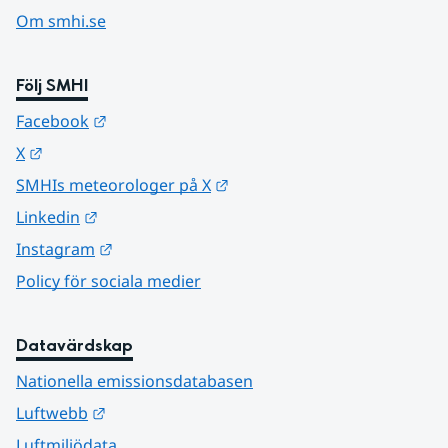
Om smhi.se
Följ SMHI
Länk till annan webbplats.
Facebook
Länk till annan webbplats.
X
Länk till annan webbplats.
SMHIs meteorologer på X
Länk till annan webbplats.
Linkedin
Länk till annan webbplats.
Instagram
Policy för sociala medier
Datavärdskap
Nationella emissionsdatabasen
Länk till annan webbplats.
Luftwebb
Luftmiljödata