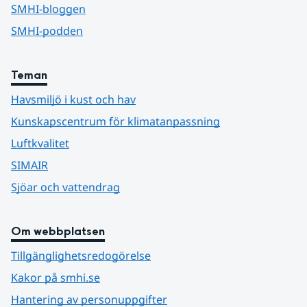
SMHI-bloggen
SMHI-podden
Teman
Havsmiljö i kust och hav
Kunskapscentrum för klimatanpassning
Luftkvalitet
SIMAIR
Sjöar och vattendrag
Om webbplatsen
Tillgänglighetsredogörelse
Kakor på smhi.se
Hantering av personuppgifter