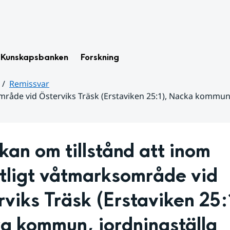
Kunskapsbanken
Forskning
Remissvar
mråde vid Österviks Träsk (Erstaviken 25:1), Nacka kommun,
an om tillstånd att inom 
tligt våtmarksområde vid 
viks Träsk (Erstaviken 25:1
a kommun, iordningställa 