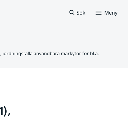
Sök
Meny
 iordningställa användbara markytor för bl.a.
), 