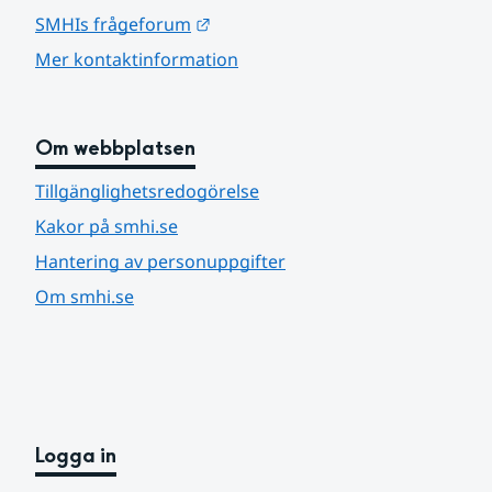
Länk till annan webbplats.
SMHIs frågeforum
Mer kontaktinformation
Om webbplatsen
Tillgänglighetsredogörelse
Kakor på smhi.se
Hantering av personuppgifter
Om smhi.se
Logga in