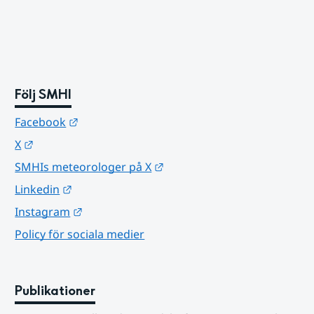
Följ SMHI
Länk till annan webbplats.
Facebook
Länk till annan webbplats.
X
Länk till annan webbplats.
SMHIs meteorologer på X
Länk till annan webbplats.
Linkedin
Länk till annan webbplats.
Instagram
Policy för sociala medier
Publikationer