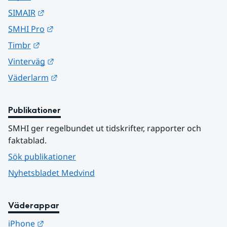
Länk till annan webbplats.
SIMAIR
Länk till annan webbplats.
SMHI Pro
Länk till annan webbplats.
Timbr
Länk till annan webbplats.
Vinterväg
Länk till annan webbplats.
Väderlarm
Publikationer
SMHI ger regelbundet ut tidskrifter, rapporter och 
faktablad.
Sök publikationer
Nyhetsbladet Medvind
Väderappar
Länk till annan webbplats.
iPhone