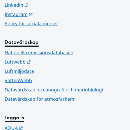
Länk till annan webbplats.
Linkedin
Länk till annan webbplats.
Instagram
Policy för sociala medier
Datavärdskap
Nationella emissionsdatabasen
Länk till annan webbplats.
Luftwebb
Luftmiljödata
VattenWebb
Datavärdskap, oceanografi och marinbiologi
Datavärdskap för atmosfärkemi
Logga in
Länk till annan webbplats.
AQUA